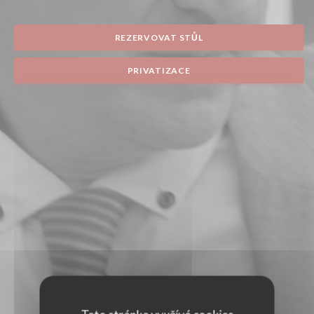
REZERVOVAT STŮL
PRIVATIZACE