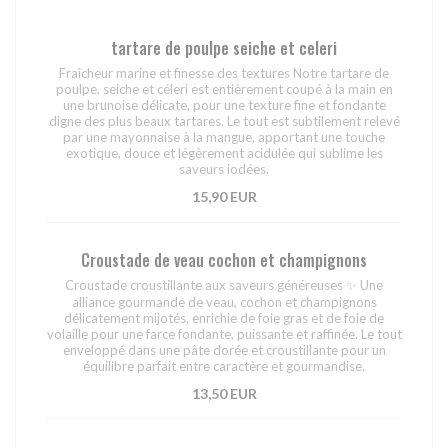
tartare de poulpe seiche et celeri
Fraîcheur marine et finesse des textures Notre tartare de
poulpe, seiche et céleri est entièrement coupé à la main en
une brunoise délicate, pour une texture fine et fondante
digne des plus beaux tartares. Le tout est subtilement relevé
par une mayonnaise à la mangue, apportant une touche
exotique, douce et légèrement acidulée qui sublime les
saveurs iodées.
15,90 EUR
Croustade de veau cochon et champignons
Croustade croustillante aux saveurs généreuses ✨ Une
alliance gourmande de veau, cochon et champignons
délicatement mijotés, enrichie de foie gras et de foie de
volaille pour une farce fondante, puissante et raffinée. Le tout
enveloppé dans une pâte dorée et croustillante pour un
équilibre parfait entre caractère et gourmandise.
13,50 EUR