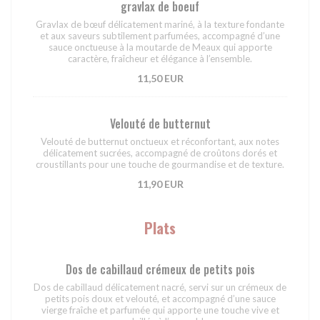
gravlax de boeuf
Gravlax de bœuf délicatement mariné, à la texture fondante
et aux saveurs subtilement parfumées, accompagné d’une
sauce onctueuse à la moutarde de Meaux qui apporte
caractère, fraîcheur et élégance à l’ensemble.
11,50 EUR
Velouté de butternut
Velouté de butternut onctueux et réconfortant, aux notes
délicatement sucrées, accompagné de croûtons dorés et
croustillants pour une touche de gourmandise et de texture.
11,90 EUR
Plats
Dos de cabillaud crémeux de petits pois
Dos de cabillaud délicatement nacré, servi sur un crémeux de
petits pois doux et velouté, et accompagné d’une sauce
vierge fraîche et parfumée qui apporte une touche vive et