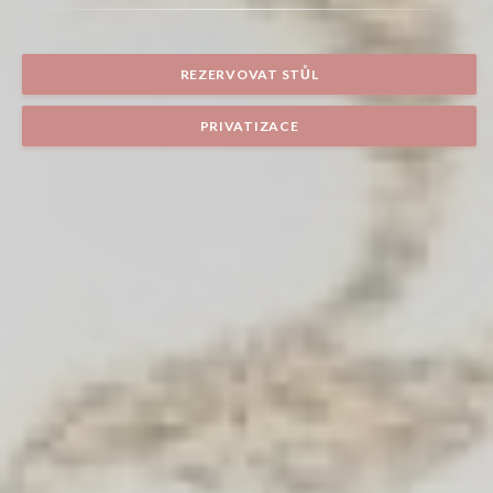
REZERVOVAT STŮL
PRIVATIZACE