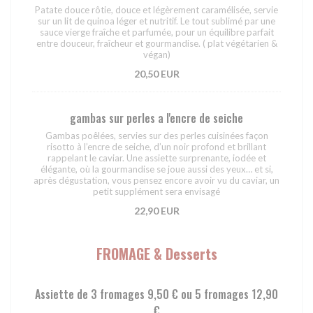
Patate douce rôtie, douce et légèrement caramélisée, servie
sur un lit de quinoa léger et nutritif. Le tout sublimé par une
sauce vierge fraîche et parfumée, pour un équilibre parfait
entre douceur, fraîcheur et gourmandise. ( plat végétarien &
végan)
20,50 EUR
gambas sur perles a l'encre de seiche
Gambas poêlées, servies sur des perles cuisinées façon
risotto à l’encre de seiche, d’un noir profond et brillant
rappelant le caviar. Une assiette surprenante, iodée et
élégante, où la gourmandise se joue aussi des yeux… et si,
après dégustation, vous pensez encore avoir vu du caviar, un
petit supplément sera envisagé
22,90 EUR
FROMAGE & Desserts
Assiette de 3 fromages 9,50 € ou 5 fromages 12,90
€