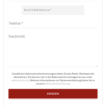
Gemäß den Datenschutzbestimmungen haben Sie das Recht, Werbeanrufe
abzulehnen. Sie können sich in die Robinsonliste eintragen lassen unter
robinsonliste.de
. Weitere Informationen zur Datenverarbeitung finden Sie in
unserer
Datenschutzerklärung
.