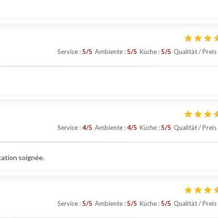
Service
:
5
/5
Ambiente
:
5
/5
Küche
:
5
/5
Qualität / Preis
Service
:
4
/5
Ambiente
:
4
/5
Küche
:
5
/5
Qualität / Preis
tation soignée.
Service
:
5
/5
Ambiente
:
5
/5
Küche
:
5
/5
Qualität / Preis