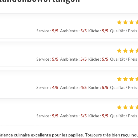
Service
:
5
/5
Ambiente
:
5
/5
Küche
:
5
/5
Qualität / Preis
Service
:
5
/5
Ambiente
:
5
/5
Küche
:
5
/5
Qualität / Preis
Service
:
4
/5
Ambiente
:
4
/5
Küche
:
5
/5
Qualität / Preis
Service
:
5
/5
Ambiente
:
5
/5
Küche
:
5
/5
Qualität / Preis
érience culinaire excellente pour les papilles. Toujours très bien reçu, no