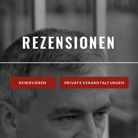
REZENSIONEN
RESERVIEREN
PRIVATE VERANSTALTUNGEN