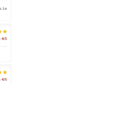
s. Le
:
4
/5
:
4
/5
:
4
/5