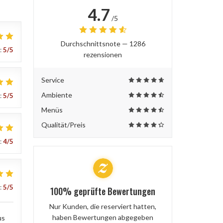
4.7
/5
Durchschnittsnote —
1286
:
5
/5
rezensionen
Service
Ambiente
:
5
/5
Menüs
Qualität/Preis
:
4
/5
:
5
/5
100% geprüfte Bewertungen
Nur Kunden, die reserviert hatten,
haben Bewertungen abgegeben
us