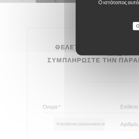
Ο ιστότοπος αυτός
O
ΘΈΛΕΤΕ ΝΑ ΕΠΙΚΟΙΝΩΝ
ΜΑΣ ?
ΣΥΜΠΛΗΡΏΣΤΕ ΤΗΝ ΠΑΡΑ