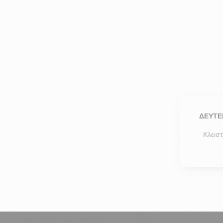
ΔΕΥΤΈ
Κλεισ