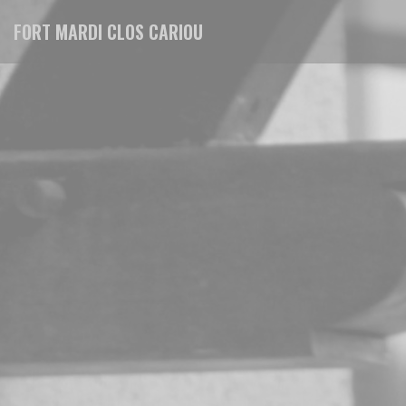
Πίνακας διαχείρισης "Μπισκότων" (Cookies)
FORT MARDI CLOS CARIOU