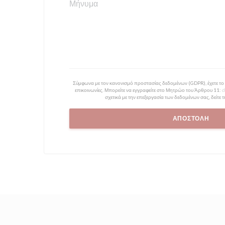
Σύμφωνα με τον κανονισμό προστασίας δεδομένων (GDPR), έχετε το δ
επικοινωνίες. Μπορείτε να εγγραφείτε στο Μητρώο του Άρθρου 11:
d
σχετικά με την επεξεργασία των δεδομένων σας, δείτε 