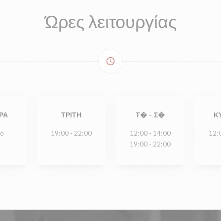
Ώρες λειτουργίας
access_time
ΡΑ
ΤΡΊΤΗ
Τ�
-
Σ�
Κ
τό
19:00 - 22:00
12:00 - 14:00
12:
19:00 - 22:00