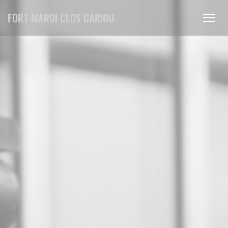
Πίνακας διαχείρισης "Μπισκότων" (Cookies)
FORT MARDI CLOS CARIOU