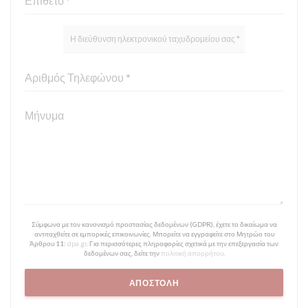
Σύμφωνα με τον κανονισμό προστασίας δεδομένων (GDPR), έχετε το δικαίωμα να
αντιταχθείτε σε εμπορικές επικοινωνίες. Μπορείτε να εγγραφείτε στο Μητρώο του
Άρθρου 11:
dpa.gr
. Για περισσότερες πληροφορίες σχετικά με την επεξεργασία των
δεδομένων σας, δείτε την
πολιτική απορρήτου
.