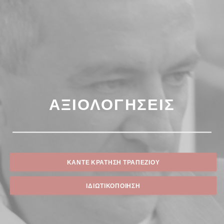
ΑΞΙΟΛΟΓΉΣΕΙΣ
ΚΆΝΤΕ ΚΡΆΤΗΣΗ ΤΡΑΠΕΖΙΟΎ
ΙΔΙΩΤΙΚΟΠΟΊΗΣΗ