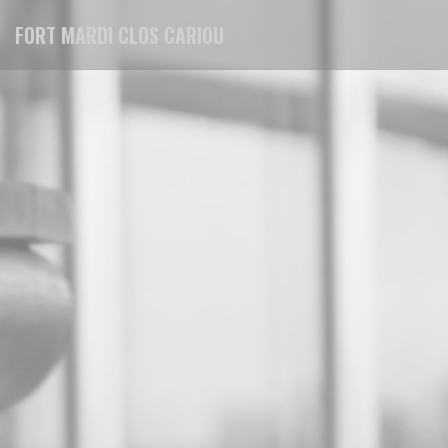
Πίνακας διαχείρισης "Μπισκότων" (Cookies)
FORT MARDI CLOS CARIOU