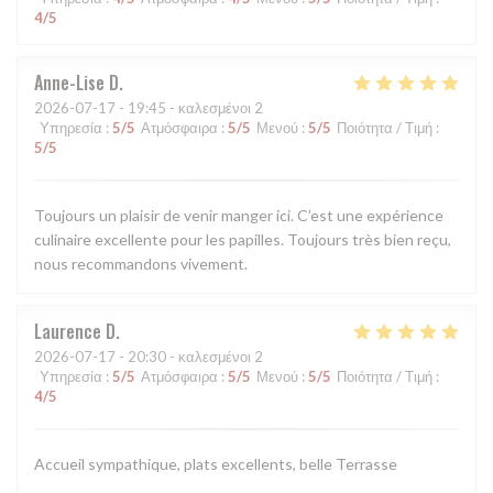
4
/5
Anne-Lise
D
2026-07-17
- 19:45 - καλεσμένοι 2
Υπηρεσία
:
5
/5
Ατμόσφαιρα
:
5
/5
Μενού
:
5
/5
Ποιότητα / Τιμή
:
5
/5
Toujours un plaisir de venir manger ici. C’est une expérience
culinaire excellente pour les papilles. Toujours très bien reçu,
nous recommandons vivement.
Laurence
D
2026-07-17
- 20:30 - καλεσμένοι 2
Υπηρεσία
:
5
/5
Ατμόσφαιρα
:
5
/5
Μενού
:
5
/5
Ποιότητα / Τιμή
:
4
/5
Accueil sympathique, plats excellents, belle Terrasse