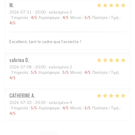
M
2026-07-11
- 20:00 - καλεσμένοι 2
Υπηρεσία
:
4
/5
Ατμόσφαιρα
:
4
/5
Μενού
:
5
/5
Ποιότητα / Τιμή
:
4
/5
Excellent, tant le cadre que l’assiette !
sabrina
D
2026-07-08
- 20:00 - καλεσμένοι 2
Υπηρεσία
:
5
/5
Ατμόσφαιρα
:
5
/5
Μενού
:
4
/5
Ποιότητα / Τιμή
:
4
/5
CATHERINE
A
2026-07-03
- 20:30 - καλεσμένοι 4
Υπηρεσία
:
5
/5
Ατμόσφαιρα
:
4
/5
Μενού
:
5
/5
Ποιότητα / Τιμή
:
4
/5