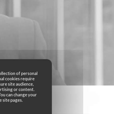
ollection of personal
nal cookies require
ure site audience,
rtising or content.
. You can change your
e site pages.