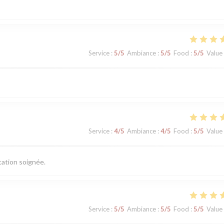
Service
:
5
/5
Ambiance
:
5
/5
Food
:
5
/5
Value
Service
:
4
/5
Ambiance
:
4
/5
Food
:
5
/5
Value
tation soignée.
Service
:
5
/5
Ambiance
:
5
/5
Food
:
5
/5
Value