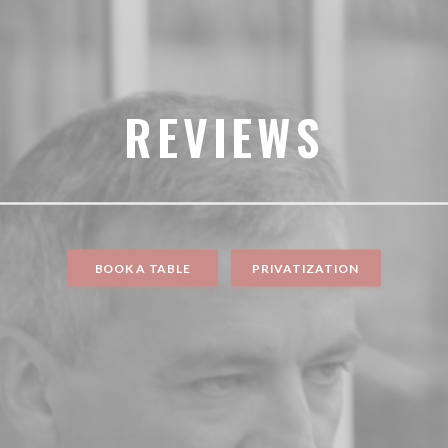
REVIEWS
BOOK A TABLE
PRIVATIZATION