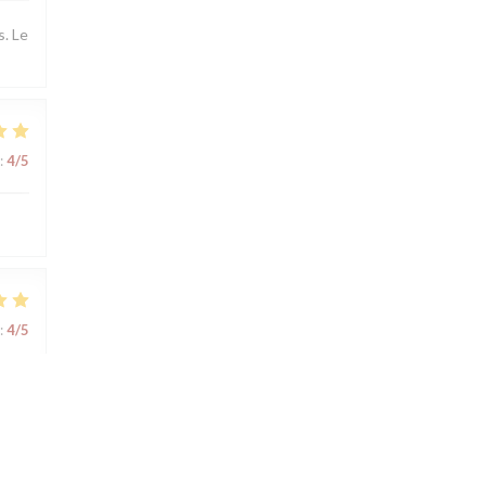
s. Le
:
4
/5
:
4
/5
:
4
/5