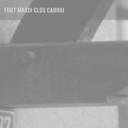
Personalizing your cookie choices
FORT MARDI CLOS CARIOU