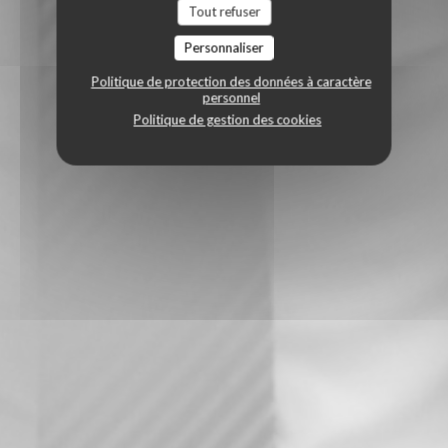
Tout refuser
Personnaliser
Politique de protection des données à caractère
personnel
Politique de gestion des cookies