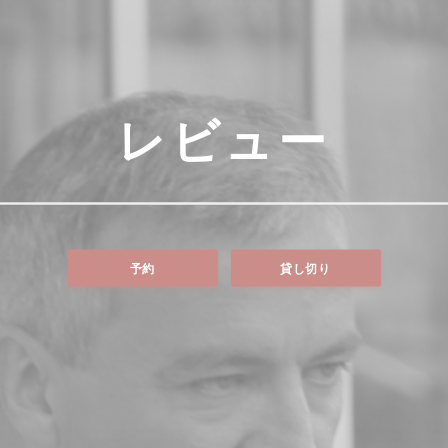
レビュー
予約
貸し切り