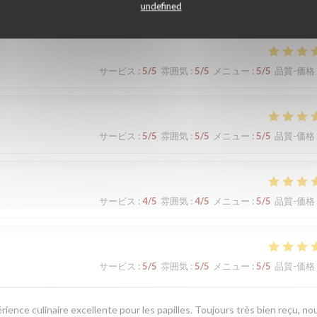
undefined
サービス
:
5
/5
雰囲気
:
5
/5
メニュー
:
5
/5
品質-価格
サービス
:
5
/5
雰囲気
:
5
/5
メニュー
:
5
/5
品質-価格
サービス
:
4
/5
雰囲気
:
4
/5
メニュー
:
5
/5
品質-価格
サービス
:
5
/5
雰囲気
:
5
/5
メニュー
:
5
/5
品質-価格
érience culinaire excellente pour les papilles. Toujours très bien reçu, no