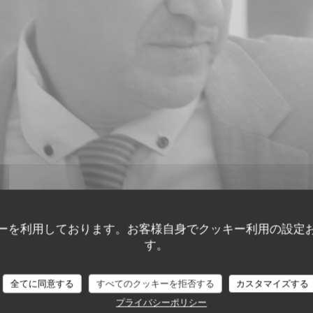
ーを利用しております。お客様自身でクッキー利用の設定
す。
全てに同意する
すべてのクッキーを拒否する
カスタマイズする
顧客の評価
プライバシーポリシー