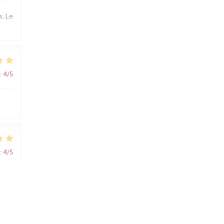
s. Le
:
4
/5
:
4
/5
:
4
/5