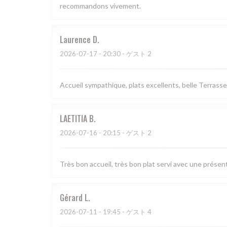
recommandons vivement.
Laurence
D
2026-07-17
- 20:30 - ゲスト 2
Accueil sympathique, plats excellents, belle Terrasse
LAETITIA
B
2026-07-16
- 20:15 - ゲスト 2
Très bon accueil, très bon plat servi avec une présen
Gérard
L
2026-07-11
- 19:45 - ゲスト 4