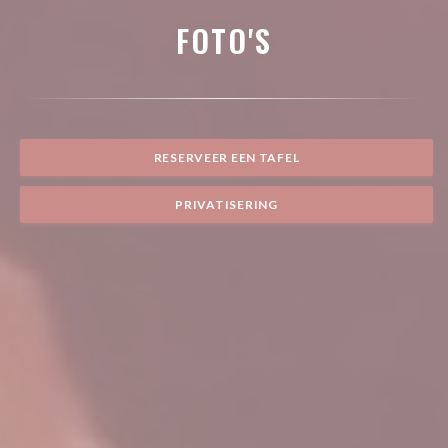
FOTO'S
RESERVEER EEN TAFEL
PRIVATISERING