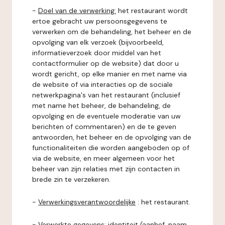
-
Doel van de verwerking:
het restaurant wordt
ertoe gebracht uw persoonsgegevens te
verwerken om de behandeling, het beheer en de
opvolging van elk verzoek (bijvoorbeeld,
informatieverzoek door middel van het
contactformulier op de website) dat door u
wordt gericht, op elke manier en met name via
de website of via interacties op de sociale
netwerkpagina's van het restaurant (inclusief
met name het beheer, de behandeling, de
opvolging en de eventuele moderatie van uw
berichten of commentaren) en de te geven
antwoorden, het beheer en de opvolging van de
functionaliteiten die worden aangeboden op of
via de website, en meer algemeen voor het
beheer van zijn relaties met zijn contacten in
brede zin te verzekeren.
-
Verwerkingsverantwoordelijke
: het restaurant.
-
Verwerkte gegevens:
identiteit (aanhef, naam,