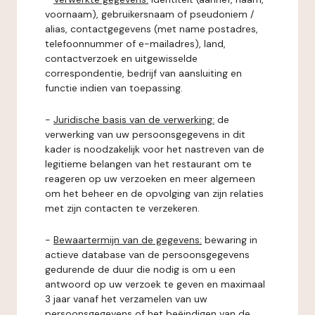
voornaam), gebruikersnaam of pseudoniem /
alias, contactgegevens (met name postadres,
telefoonnummer of e-mailadres), land,
contactverzoek en uitgewisselde
correspondentie, bedrijf van aansluiting en
functie indien van toepassing.
-
Juridische basis van de verwerking:
de
verwerking van uw persoonsgegevens in dit
kader is noodzakelijk voor het nastreven van de
legitieme belangen van het restaurant om te
reageren op uw verzoeken en meer algemeen
om het beheer en de opvolging van zijn relaties
met zijn contacten te verzekeren.
-
Bewaartermijn van de gegevens:
bewaring in
actieve database van de persoonsgegevens
gedurende de duur die nodig is om u een
antwoord op uw verzoek te geven en maximaal
3 jaar vanaf het verzamelen van uw
persoonsgegevens of het beëindigen van de