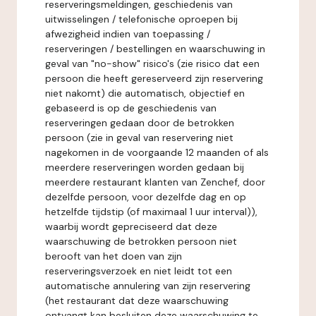
reserveringsmeldingen, geschiedenis van
uitwisselingen / telefonische oproepen bij
afwezigheid indien van toepassing /
reserveringen / bestellingen en waarschuwing in
geval van "no-show" risico's (zie risico dat een
persoon die heeft gereserveerd zijn reservering
niet nakomt) die automatisch, objectief en
gebaseerd is op de geschiedenis van
reserveringen gedaan door de betrokken
persoon (zie in geval van reservering niet
nagekomen in de voorgaande 12 maanden of als
meerdere reserveringen worden gedaan bij
meerdere restaurant klanten van Zenchef, door
dezelfde persoon, voor dezelfde dag en op
hetzelfde tijdstip (of maximaal 1 uur interval)),
waarbij wordt gepreciseerd dat deze
waarschuwing de betrokken persoon niet
berooft van het doen van zijn
reserveringsverzoek en niet leidt tot een
automatische annulering van zijn reservering
(het restaurant dat deze waarschuwing
ontvangt kan besluiten deze waarschuwing te