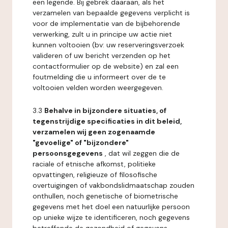
een legende. Bij gebrek daaraan, als het
verzamelen van bepaalde gegevens verplicht is
voor de implementatie van de bijbehorende
verwerking, zult u in principe uw actie niet
kunnen voltooien (bv: uw reserveringsverzoek
valideren of uw bericht verzenden op het
contactformulier op de website) en zal een
foutmelding die u informeert over de te
voltooien velden worden weergegeven.
3.3
Behalve in bijzondere situaties, of
tegenstrijdige specificaties in dit beleid,
verzamelen wij geen zogenaamde
"gevoelige" of "bijzondere"
persoonsgegevens
, dat wil zeggen die de
raciale of etnische afkomst, politieke
opvattingen, religieuze of filosofische
overtuigingen of vakbondslidmaatschap zouden
onthullen, noch genetische of biometrische
gegevens met het doel een natuurlijke persoon
op unieke wijze te identificeren, noch gegevens