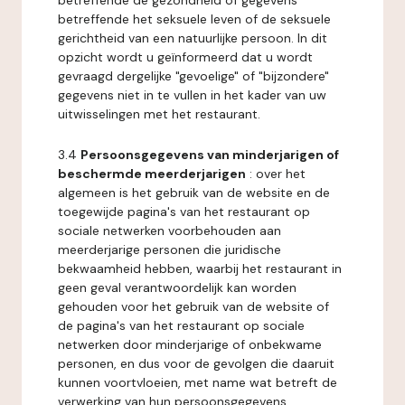
betreffende de gezondheid of gegevens
betreffende het seksuele leven of de seksuele
gerichtheid van een natuurlijke persoon. In dit
opzicht wordt u geïnformeerd dat u wordt
gevraagd dergelijke "gevoelige" of "bijzondere"
gegevens niet in te vullen in het kader van uw
uitwisselingen met het restaurant.
3.4
Persoonsgegevens van minderjarigen of
beschermde meerderjarigen
: over het
algemeen is het gebruik van de website en de
toegewijde pagina's van het restaurant op
sociale netwerken voorbehouden aan
meerderjarige personen die juridische
bekwaamheid hebben, waarbij het restaurant in
geen geval verantwoordelijk kan worden
gehouden voor het gebruik van de website of
de pagina's van het restaurant op sociale
netwerken door minderjarige of onbekwame
personen, en dus voor de gevolgen die daaruit
kunnen voortvloeien, met name wat betreft de
verwerking van hun persoonsgegevens.