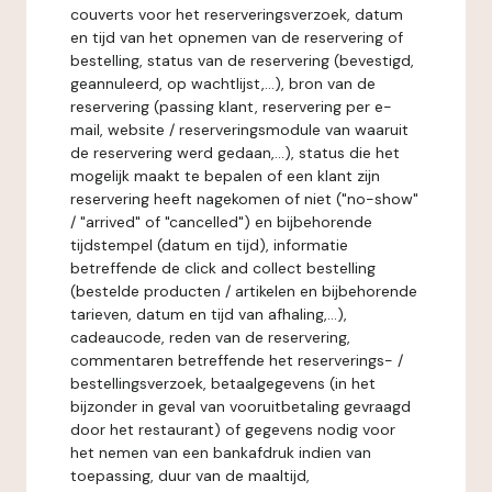
couverts voor het reserveringsverzoek, datum
en tijd van het opnemen van de reservering of
bestelling, status van de reservering (bevestigd,
geannuleerd, op wachtlijst,...), bron van de
reservering (passing klant, reservering per e-
mail, website / reserveringsmodule van waaruit
de reservering werd gedaan,...), status die het
mogelijk maakt te bepalen of een klant zijn
reservering heeft nagekomen of niet ("no-show"
/ "arrived" of "cancelled") en bijbehorende
tijdstempel (datum en tijd), informatie
betreffende de click and collect bestelling
(bestelde producten / artikelen en bijbehorende
tarieven, datum en tijd van afhaling,...),
cadeaucode, reden van de reservering,
commentaren betreffende het reserverings- /
bestellingsverzoek, betaalgegevens (in het
bijzonder in geval van vooruitbetaling gevraagd
door het restaurant) of gegevens nodig voor
het nemen van een bankafdruk indien van
toepassing, duur van de maaltijd,