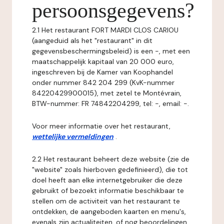
persoonsgegevens?
2.1 Het restaurant FORT MARDI CLOS CARIOU
(aangeduid als het "restaurant" in dit
gegevensbeschermingsbeleid) is een -, met een
maatschappelijk kapitaal van 20 000 euro,
ingeschreven bij de Kamer van Koophandel
onder nummer 842 204 299 (KvK-nummer
84220429900015), met zetel te Montévrain,
BTW-nummer: FR 74842204299, tel: -, email: -.
Voor meer informatie over het restaurant,
wettelijke vermeldingen
.
2.2 Het restaurant beheert deze website (zie de
"website" zoals hierboven gedefinieerd), die tot
doel heeft aan elke internetgebruiker die deze
gebruikt of bezoekt informatie beschikbaar te
stellen om de activiteit van het restaurant te
ontdekken, de aangeboden kaarten en menu's,
evenals zijn actualiteiten, of nog beoordelingen