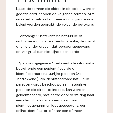
Naast de termen die elders in dit beleid worden
gedefinieerd, hebben de volgende termen, of zij
nu in het enkelvoud of meervoud in genoemde
beleid worden gebruikt, de volgende betekenis:
- "ontvanger": betekent de natuurlijke of
rechtspersoon, de overheidsinstantie, de dienst
of enig ander orgaan dat persoonsgegevens
ontvangt, al dan niet zijnde een derde.
- "persoonsgegevens": betekent alle informatie
betreffende een geïdentificeerde of
identificeerbare natuurlijke persoon (zie
"betrokkene"); als identificeerbare natuurlijke
persoon wordt beschouwd een natuurlijke
persoon die direct of indirect kan worden
geïdentificeerd, met name door verwijzing naar
een identificator zoals een naam, een
identificatienummer, locatiegegevens, een
online identificator, of naar een of meer