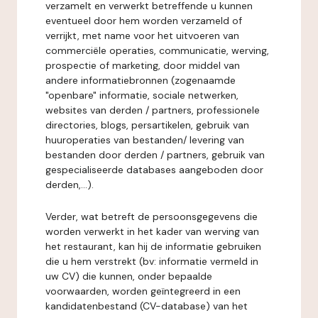
verzamelt en verwerkt betreffende u kunnen
eventueel door hem worden verzameld of
verrijkt, met name voor het uitvoeren van
commerciële operaties, communicatie, werving,
prospectie of marketing, door middel van
andere informatiebronnen (zogenaamde
"openbare" informatie, sociale netwerken,
websites van derden / partners, professionele
directories, blogs, persartikelen, gebruik van
huuroperaties van bestanden/ levering van
bestanden door derden / partners, gebruik van
gespecialiseerde databases aangeboden door
derden,...).
Verder, wat betreft de persoonsgegevens die
worden verwerkt in het kader van werving van
het restaurant, kan hij de informatie gebruiken
die u hem verstrekt (bv: informatie vermeld in
uw CV) die kunnen, onder bepaalde
voorwaarden, worden geïntegreerd in een
kandidatenbestand (CV-database) van het