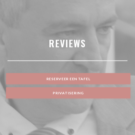
REVIEWS
RESERVEER EEN TAFEL
PRIVATISERING