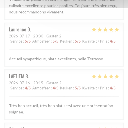
culinaire excellente pour les papilles. Toujours très bien reçu,
nous recommandons vivement.
Laurence
D
2026-07-17
- 20:30 - Gasten 2
Service
:
5
/5
Atmosfeer
:
5
/5
Keuken
:
5
/5
Kwaliteit / Prijs
:
4
/5
Accueil sympathique, plats excellents, belle Terrasse
LAETITIA
B
2026-07-16
- 20:15 - Gasten 2
Service
:
4
/5
Atmosfeer
:
4
/5
Keuken
:
5
/5
Kwaliteit / Prijs
:
4
/5
Très bon accueil, très bon plat servi avec une présentation
soignée.