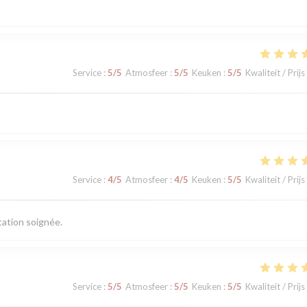
Service
:
5
/5
Atmosfeer
:
5
/5
Keuken
:
5
/5
Kwaliteit / Prijs
Service
:
4
/5
Atmosfeer
:
4
/5
Keuken
:
5
/5
Kwaliteit / Prijs
tation soignée.
Service
:
5
/5
Atmosfeer
:
5
/5
Keuken
:
5
/5
Kwaliteit / Prijs