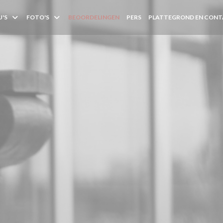
'S
FOTO'S
BEOORDELINGEN
PERS
PLATTEGROND EN CON