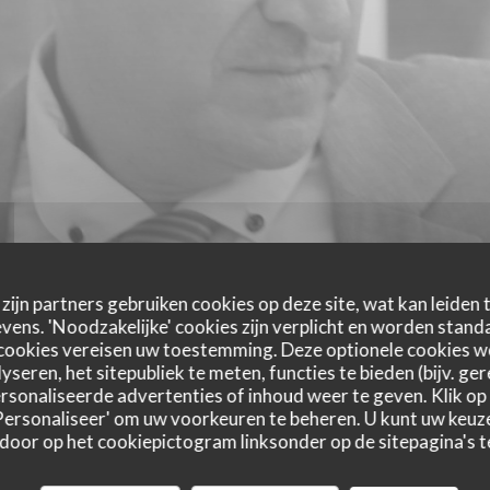
zijn partners gebruiken cookies op deze site, wat kan leiden
ens. 'Noodzakelijke' cookies zijn verplicht en worden standa
cookies vereisen uw toestemming. Deze optionele cookies 
yseren, het sitepubliek te meten, functies te bieden (bijv. ge
sonaliseerde advertenties of inhoud weer te geven. Klik op '
 'Personaliseer' om uw voorkeuren te beheren. U kunt uw keu
 door op het cookiepictogram linksonder op de sitepagina's te
astbeoordelingen