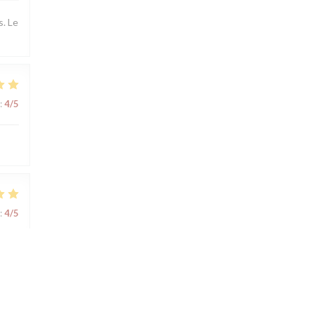
s. Le
:
4
/5
:
4
/5
:
4
/5