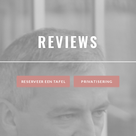
REVIEWS
RESERVEER EEN TAFEL
PRIVATISERING