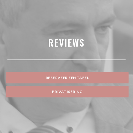
REVIEWS
RESERVEER EEN TAFEL
PRIVATISERING