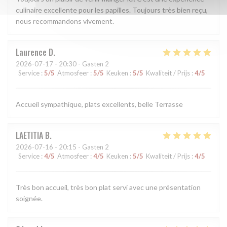
culinaire excellente pour les papilles. Toujours très bien reçu,
nous recommandons vivement.
Laurence
D
2026-07-17
- 20:30 - Gasten 2
Service
:
5
/5
Atmosfeer
:
5
/5
Keuken
:
5
/5
Kwaliteit / Prijs
:
4
/5
Accueil sympathique, plats excellents, belle Terrasse
LAETITIA
B
2026-07-16
- 20:15 - Gasten 2
Service
:
4
/5
Atmosfeer
:
4
/5
Keuken
:
5
/5
Kwaliteit / Prijs
:
4
/5
Très bon accueil, très bon plat servi avec une présentation
soignée.