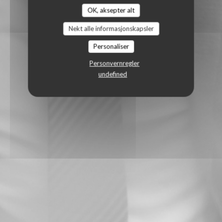
OK, aksepter alt
Nekt alle informasjonskapsler
Personaliser
Personvernregler
undefined