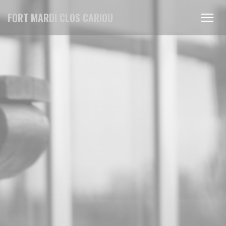
Panel for informasjonskapsler
FORT MARDI CLOS CARIOU