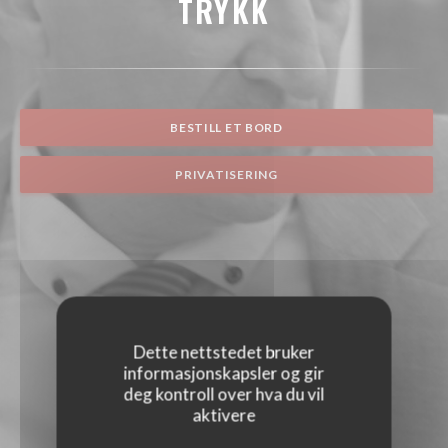
TRYKK
BESTILL ET BORD
PRIVATISERING
Dette nettstedet bruker
informasjonskapsler og gir
deg kontroll over hva du vil
aktivere