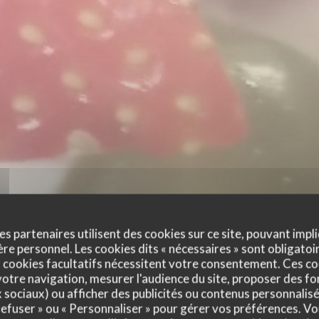
es partenaires utilisent des cookies sur ce site, pouvant impli
e personnel. Les cookies dits « nécessaires » sont obligatoir
 cookies facultatifs nécessitent votre consentement. Ces co
otre navigation, mesurer l'audience du site, proposer des fon
x sociaux) ou afficher des publicités ou contenus personnalisé
 refuser » ou « Personnaliser » pour gérer vos préférences. V