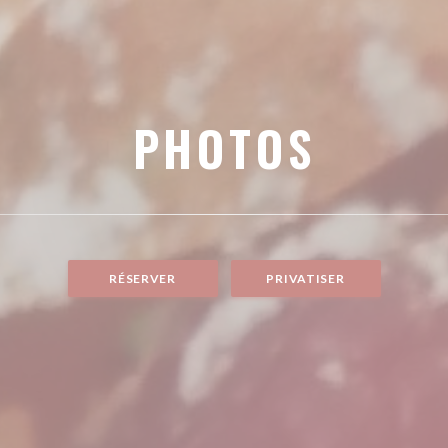
PHOTOS
RÉSERVER
PRIVATISER