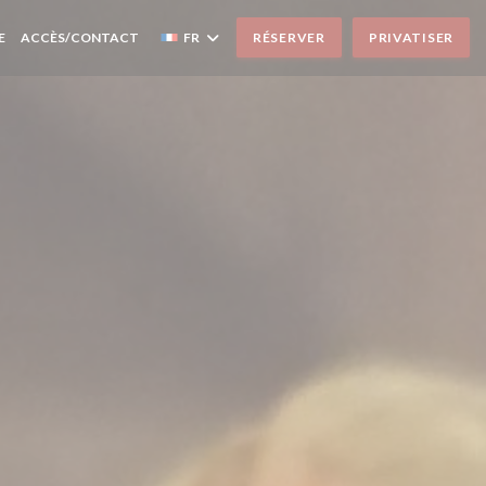
E
ACCÈS/CONTACT
FR
RÉSERVER
PRIVATISER