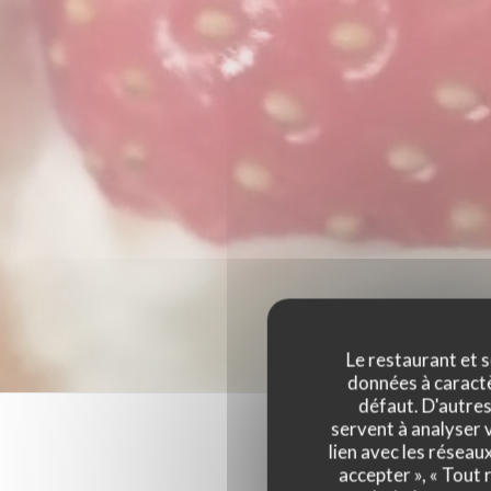
Le restaurant et s
données à caractèr
défaut. D'autres
servent à analyser v
lien avec les réseau
accepter », « Tout