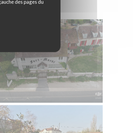
 gauche des pages du