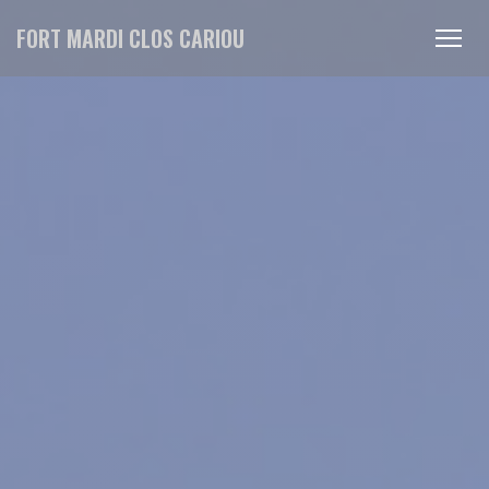
Painel de Gerenciamento de Cookies
FORT MARDI CLOS CARIOU