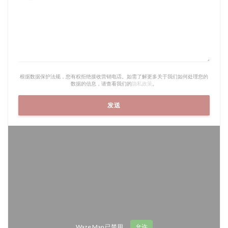
根据数据保护法规，您有权拒绝接收营销电话。如需了解更多关于我们如何处理您的
数据的信息，请查看我们的
隐私政策
。
Waze Map 已禁用。
允许