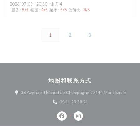
2026-07-03
- 20:30 - 来宾 4
服务
:
5
/5
氛围
:
4
/5
菜单
:
5
/5
质价比
:
4
/5
1
2
3
地图和联系方式
((在新
33 Avenue Thibaud de Champagne 77144 Montévrain
06 11 29 38 21
Facebook ((在新窗口中打开))
Instagram ((在新窗口中打开)
联系我们