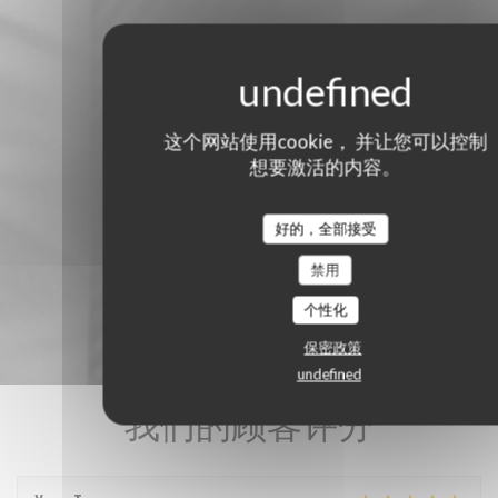
这个网站使用cookie， 并让您可以控制
想要激活的内容。
好的，全部接受
禁用
个性化
保密政策
undefined
我们的顾客评分