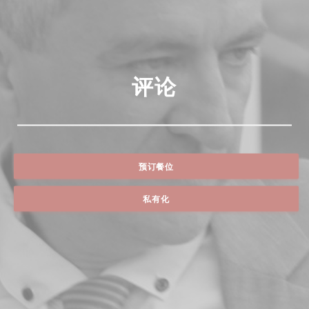
评论
预订餐位
私有化