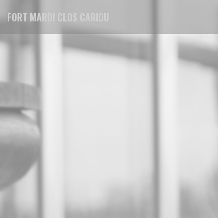
Cookie管理面板
FORT MARDI CLOS CARIOU