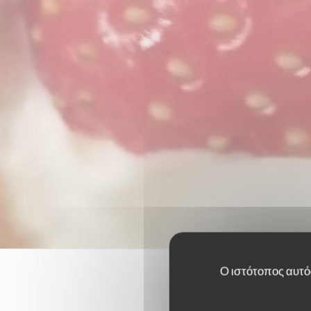
Ο ιστότοπος αυτός