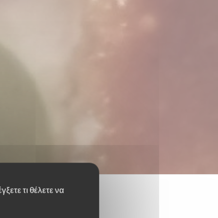
γξετε τι θέλετε να