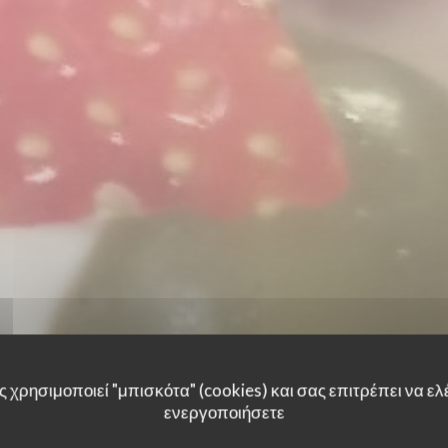
 χρησιμοποιεί "μπισκότα" (cookies) και σας επιτρέπει να ελέ
ενεργοποιήσετε