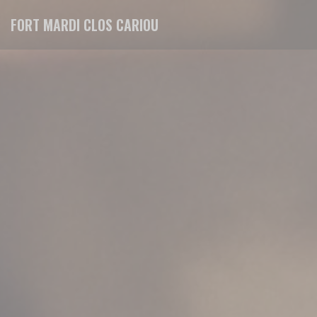
Πίνακας διαχείρισης "Μπισκότων" (Cookies)
FORT MARDI CLOS CARIOU