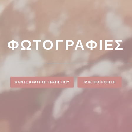
ΦΩΤΟΓΡΑΦΊΕΣ
ΚΆΝΤΕ ΚΡΆΤΗΣΗ ΤΡΑΠΕΖΙΟΎ
ΙΔΙΩΤΙΚΟΠΟΊΗΣΗ