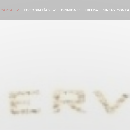
CARTA
FOTOGRAFÍAS
OPINIONES
PRENSA
MAPA Y CONT