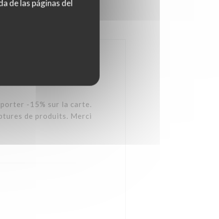
da de las páginas del
Menu enfant
orter -15% sur la carte.
uptures de produits. Merci