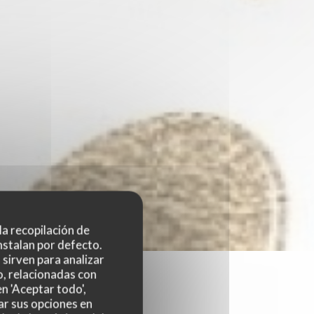
 la recopilación de
nstalan por defecto.
sirven para analizar
o, relacionadas con
n 'Aceptar todo',
ar sus opciones en