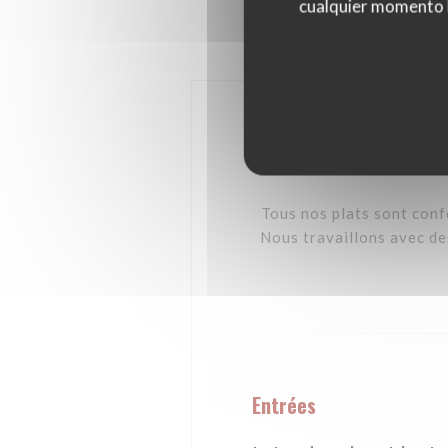
cualquier momento ha
Carte Fort M
Tous nos plats sont con
Nous travaillons avec des
Entrées