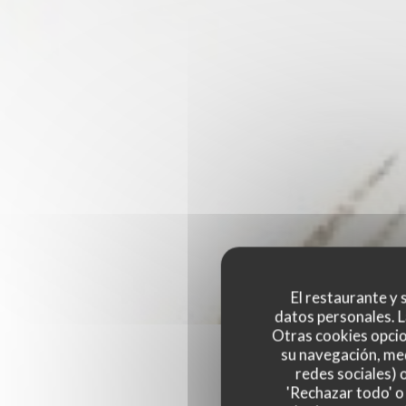
El restaurante y s
datos personales. L
Otras cookies opcio
su navegación, med
redes sociales) 
'Rechazar todo' o