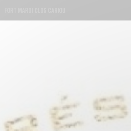
Personalización de sus opciones de cookies
FORT MARDI CLOS CARIOU