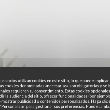
us socios utilizan cookies en este sitio, lo que puede implicar
as cookies denominadas «necesarias» son obligatorias y se i
nales requieren su consentimiento. Estas cookies opcionales 
ir la audiencia del sitio, ofrecer funcionalidades (por ejempl
o mostrar publicidad o contenidos personalizados. Haga clic e
 'Personalizar' para gestionar sus preferencias. Puede cambi