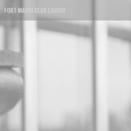
Painel de Gerenciamento de Cookies
FORT MARDI CLOS CARIOU