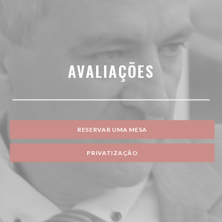
AVALIAÇÕES
RESERVAR UMA MESA
PRIVATIZAÇÃO