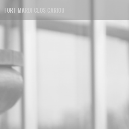
Painel de Gerenciamento de Cookies
FORT MARDI CLOS CARIOU