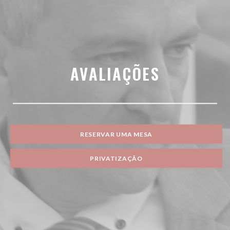
AVALIAÇÕES
RESERVAR UMA MESA
PRIVATIZAÇÃO