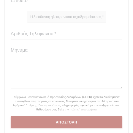
Σύμφωνα με τον κανονισμό προστασίας δεδομένων (GDPR), έχετε το δικαίωμα να
αντιταχθείτε σε εμπορικές επικοινωνίες. Μπορείτε να εγγραφείτε στο Μητρώο του
Άρθρου 11:
dpa.gr
. Για περισσότερες πληροφορίες σχετικά με την επεξεργασία των
δεδομένων σας, δείτε την
πολιτική απορρήτου
.