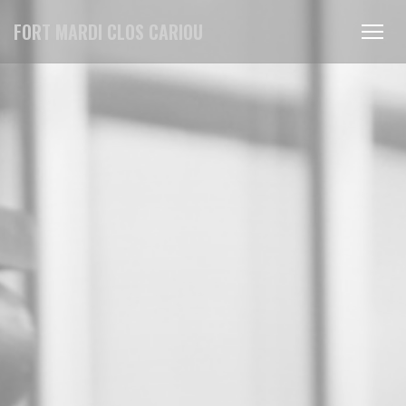
Πίνακας διαχείρισης "Μπισκότων" (Cookies)
FORT MARDI CLOS CARIOU