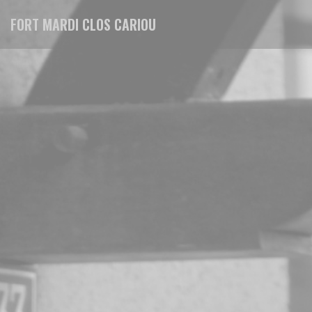
Πίνακας διαχείρισης "Μπισκότων" (Cookies)
FORT MARDI CLOS CARIOU