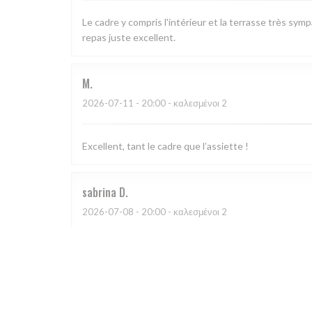
Le cadre y compris l'intérieur et la terrasse très sym
repas juste excellent.
M
2026-07-11
- 20:00 - καλεσμένοι 2
Excellent, tant le cadre que l’assiette !
sabrina
D
2026-07-08
- 20:00 - καλεσμένοι 2
CATHERINE
A
2026-07-03
- 20:30 - καλεσμένοι 4