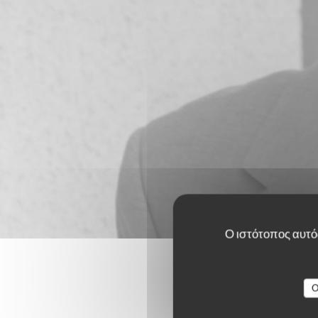
Ο ιστότοπος αυτός
O
Οι βαθμο