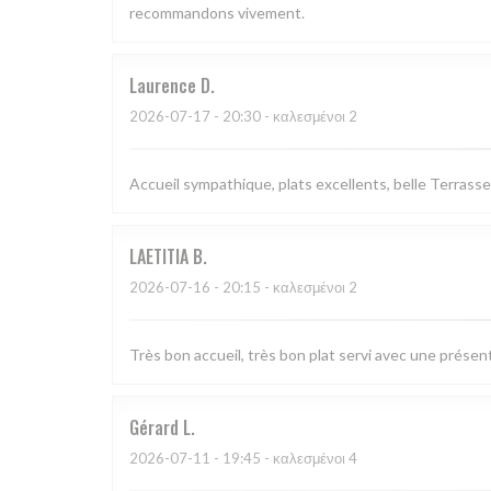
recommandons vivement.
Laurence
D
2026-07-17
- 20:30 - καλεσμένοι 2
Accueil sympathique, plats excellents, belle Terrasse
LAETITIA
B
2026-07-16
- 20:15 - καλεσμένοι 2
Très bon accueil, très bon plat servi avec une présen
Gérard
L
2026-07-11
- 19:45 - καλεσμένοι 4