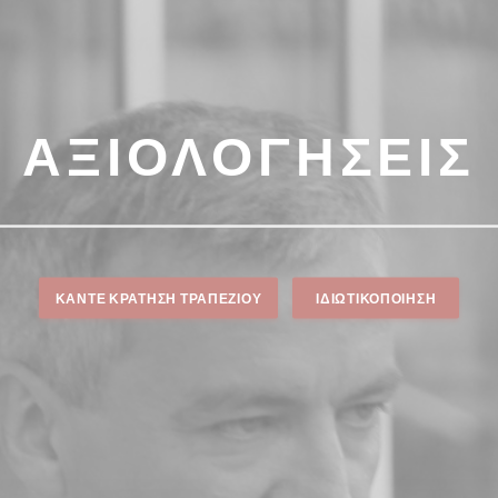
ΑΞΙΟΛΟΓΉΣΕΙΣ
ΚΆΝΤΕ ΚΡΆΤΗΣΗ ΤΡΑΠΕΖΙΟΎ
ΙΔΙΩΤΙΚΟΠΟΊΗΣΗ