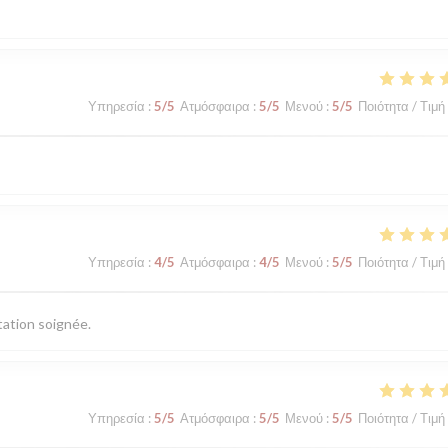
Υπηρεσία
:
5
/5
Ατμόσφαιρα
:
5
/5
Μενού
:
5
/5
Ποιότητα / Τιμή
Υπηρεσία
:
4
/5
Ατμόσφαιρα
:
4
/5
Μενού
:
5
/5
Ποιότητα / Τιμή
tation soignée.
Υπηρεσία
:
5
/5
Ατμόσφαιρα
:
5
/5
Μενού
:
5
/5
Ποιότητα / Τιμή