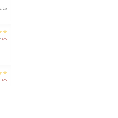
s. Le
:
4
/5
:
4
/5
:
4
/5