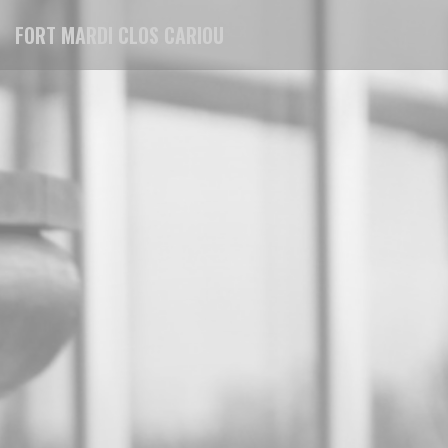
Personalizing your cookie choices
FORT MARDI CLOS CARIOU