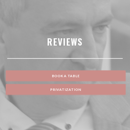
REVIEWS
BOOK A TABLE
PRIVATIZATION