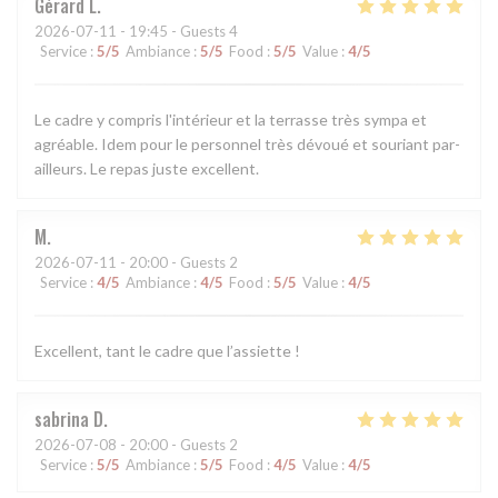
Gérard
L
2026-07-11
- 19:45 - Guests 4
Service
:
5
/5
Ambiance
:
5
/5
Food
:
5
/5
Value
:
4
/5
Le cadre y compris l'intérieur et la terrasse très sympa et
agréable. Idem pour le personnel très dévoué et souriant par-
ailleurs. Le repas juste excellent.
M
2026-07-11
- 20:00 - Guests 2
Service
:
4
/5
Ambiance
:
4
/5
Food
:
5
/5
Value
:
4
/5
Excellent, tant le cadre que l’assiette !
sabrina
D
2026-07-08
- 20:00 - Guests 2
Service
:
5
/5
Ambiance
:
5
/5
Food
:
4
/5
Value
:
4
/5