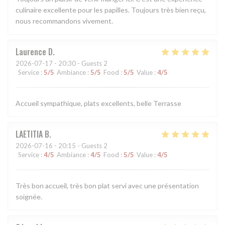
culinaire excellente pour les papilles. Toujours très bien reçu,
nous recommandons vivement.
Laurence
D
2026-07-17
- 20:30 - Guests 2
Service
:
5
/5
Ambiance
:
5
/5
Food
:
5
/5
Value
:
4
/5
Accueil sympathique, plats excellents, belle Terrasse
LAETITIA
B
2026-07-16
- 20:15 - Guests 2
Service
:
4
/5
Ambiance
:
4
/5
Food
:
5
/5
Value
:
4
/5
Très bon accueil, très bon plat servi avec une présentation
soignée.