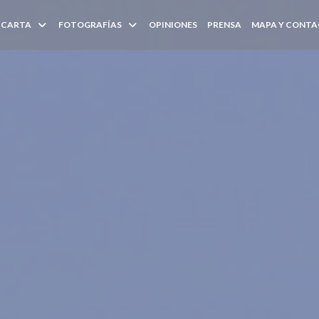
CARTA
FOTOGRAFÍAS
OPINIONES
PRENSA
MAPA Y CONT