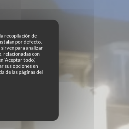
 la recopilación de
nstalan por defecto.
sirven para analizar
o, relacionadas con
IOU
n 'Aceptar todo',
ar sus opciones en
da de las páginas del