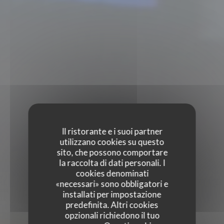
Il ristorante e i suoi partner
utilizzano cookies su questo
sito, che possono comportare
la raccolta di dati personali. I
cookies denominati
«necessari» sono obbligatori e
installati per impostazione
predefinita. Altri cookies
opzionali richiedono il tuo