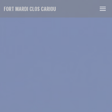
Personalizzazione delle tue scelte sui cookie
FORT MARDI CLOS CARIOU