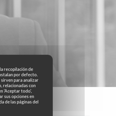
 la recopilación de
nstalan por defecto.
sirven para analizar
o, relacionadas con
n 'Aceptar todo',
ar sus opciones en
da de las páginas del