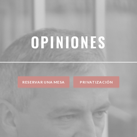
OPINIONES
RESERVAR UNA MESA
PRIVATIZACIÓN