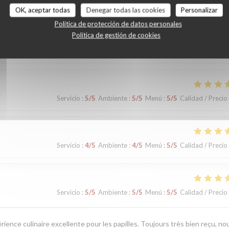
OK, aceptar todas
Denegar todas las cookies
Personalizar
Política de protección de datos personales
Política de gestión de cookies
Servicio
:
5
/5
Ambiente
:
5
/5
Menú
:
5
/5
Calidad / Precio
Servicio
:
5
/5
Ambiente
:
5
/5
Menú
:
5
/5
Calidad / Precio
Servicio
:
4
/5
Ambiente
:
4
/5
Menú
:
5
/5
Calidad / Precio
Servicio
:
5
/5
Ambiente
:
5
/5
Menú
:
5
/5
Calidad / Precio
érience culinaire excellente pour les papilles. Toujours très bien reçu, no