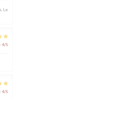
s. Le
:
4
/5
:
4
/5
:
4
/5