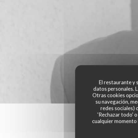
El restaurante y s
datos personales. L
Otras cookies opcio
su navegación, med
redes sociales) 
'Rechazar todo' o
cualquier momento ha
Las opinion