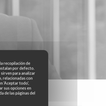
 la recopilación de
nstalan por defecto.
sirven para analizar
o, relacionadas con
n 'Aceptar todo',
ar sus opciones en
da de las páginas del