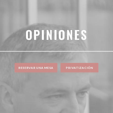
OPINIONES
RESERVAR UNA MESA
PRIVATIZACIÓN