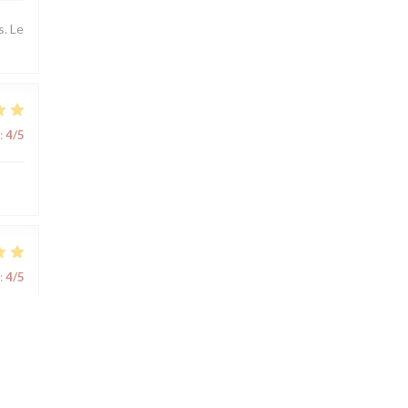
s. Le
:
4
/5
:
4
/5
:
4
/5