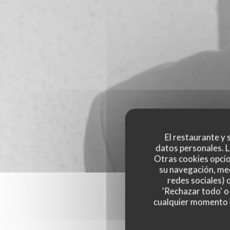
El restaurante y s
datos personales. L
Otras cookies opcio
su navegación, med
redes sociales) 
'Rechazar todo' o
cualquier momento ha
Las opinion