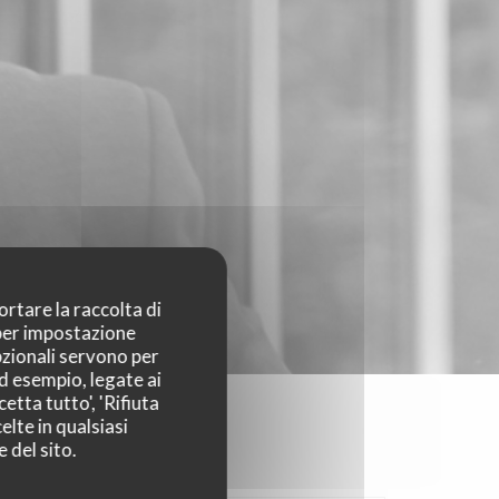
ortare la raccolta di
 per impostazione
pzionali servono per
ad esempio, legate ai
etta tutto', 'Rifiuta
elte in qualsiasi
 del sito.