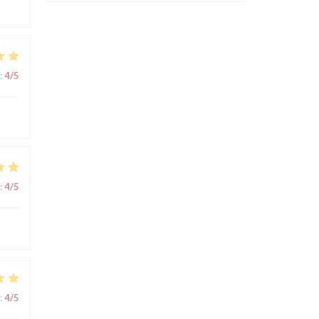
:
4
/5
:
4
/5
:
4
/5