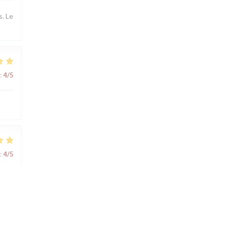
s. Le
:
4
/5
:
4
/5
:
4
/5