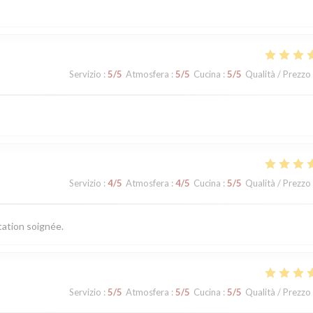
Servizio
:
5
/5
Atmosfera
:
5
/5
Cucina
:
5
/5
Qualità / Prezzo
Servizio
:
4
/5
Atmosfera
:
4
/5
Cucina
:
5
/5
Qualità / Prezzo
tation soignée.
Servizio
:
5
/5
Atmosfera
:
5
/5
Cucina
:
5
/5
Qualità / Prezzo