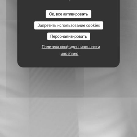
Ок, все активировать
Запретить использование cookies
Персонализировать
Политика конфиденциальности
undefined