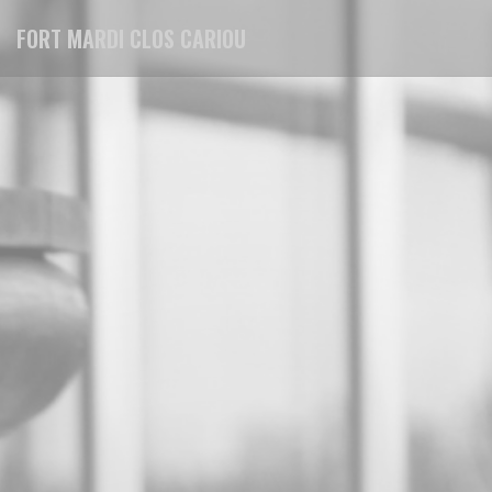
Personnalisation de vos choix en matière de cookies
FORT MARDI CLOS CARIOU