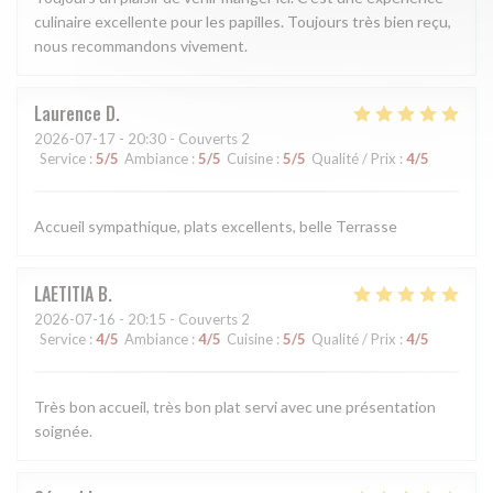
culinaire excellente pour les papilles. Toujours très bien reçu,
nous recommandons vivement.
Laurence
D
2026-07-17
- 20:30 - Couverts 2
Service
:
5
/5
Ambiance
:
5
/5
Cuisine
:
5
/5
Qualité / Prix
:
4
/5
Accueil sympathique, plats excellents, belle Terrasse
LAETITIA
B
2026-07-16
- 20:15 - Couverts 2
Service
:
4
/5
Ambiance
:
4
/5
Cuisine
:
5
/5
Qualité / Prix
:
4
/5
Très bon accueil, très bon plat servi avec une présentation
soignée.