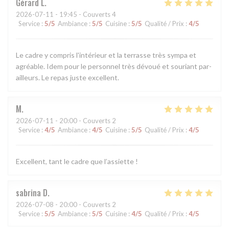
Gérard
L
2026-07-11
- 19:45 - Couverts 4
Service
:
5
/5
Ambiance
:
5
/5
Cuisine
:
5
/5
Qualité / Prix
:
4
/5
Le cadre y compris l'intérieur et la terrasse très sympa et
agréable. Idem pour le personnel très dévoué et souriant par-
ailleurs. Le repas juste excellent.
M
2026-07-11
- 20:00 - Couverts 2
Service
:
4
/5
Ambiance
:
4
/5
Cuisine
:
5
/5
Qualité / Prix
:
4
/5
Excellent, tant le cadre que l’assiette !
sabrina
D
2026-07-08
- 20:00 - Couverts 2
Service
:
5
/5
Ambiance
:
5
/5
Cuisine
:
4
/5
Qualité / Prix
:
4
/5