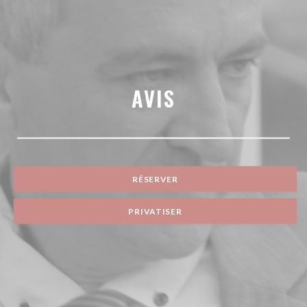
AVIS
RÉSERVER
PRIVATISER