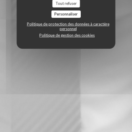
Tout refuser
Personnaliser
Politique de protection des données à caractère
personnel
Politique de gestion des cookies