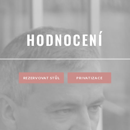
HODNOCENÍ
REZERVOVAT STŮL
PRIVATIZACE