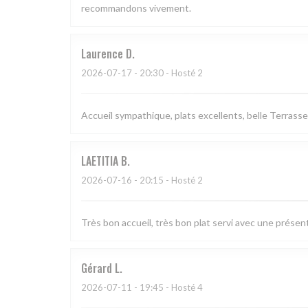
recommandons vivement.
Laurence
D
2026-07-17
- 20:30 - Hosté 2
Accueil sympathique, plats excellents, belle Terrasse
LAETITIA
B
2026-07-16
- 20:15 - Hosté 2
Très bon accueil, très bon plat servi avec une présen
Gérard
L
2026-07-11
- 19:45 - Hosté 4