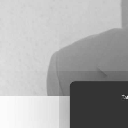
Tat
Hodnoce