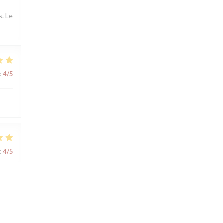
s. Le
:
4
/5
:
4
/5
:
4
/5