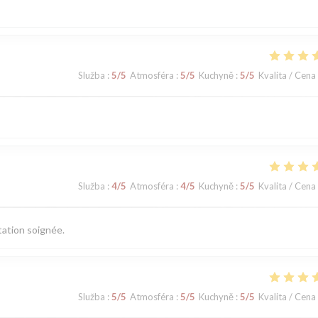
Služba
:
5
/5
Atmosféra
:
5
/5
Kuchyně
:
5
/5
Kvalita / Cena
Služba
:
4
/5
Atmosféra
:
4
/5
Kuchyně
:
5
/5
Kvalita / Cena
tation soignée.
Služba
:
5
/5
Atmosféra
:
5
/5
Kuchyně
:
5
/5
Kvalita / Cena