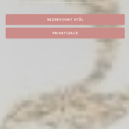
REZERVOVAT STŮL
PRIVATIZACE