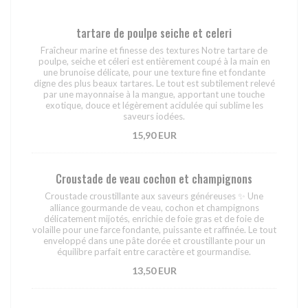
tartare de poulpe seiche et celeri
Fraîcheur marine et finesse des textures Notre tartare de
poulpe, seiche et céleri est entièrement coupé à la main en
une brunoise délicate, pour une texture fine et fondante
digne des plus beaux tartares. Le tout est subtilement relevé
par une mayonnaise à la mangue, apportant une touche
exotique, douce et légèrement acidulée qui sublime les
saveurs iodées.
15,90 EUR
Croustade de veau cochon et champignons
Croustade croustillante aux saveurs généreuses ✨ Une
alliance gourmande de veau, cochon et champignons
délicatement mijotés, enrichie de foie gras et de foie de
volaille pour une farce fondante, puissante et raffinée. Le tout
enveloppé dans une pâte dorée et croustillante pour un
équilibre parfait entre caractère et gourmandise.
13,50 EUR