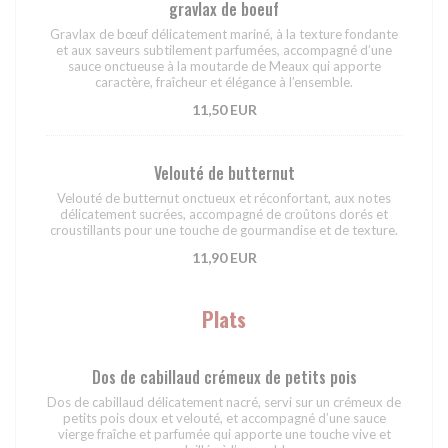
gravlax de boeuf
Gravlax de bœuf délicatement mariné, à la texture fondante
et aux saveurs subtilement parfumées, accompagné d’une
sauce onctueuse à la moutarde de Meaux qui apporte
caractère, fraîcheur et élégance à l’ensemble.
11,50 EUR
Velouté de butternut
Velouté de butternut onctueux et réconfortant, aux notes
délicatement sucrées, accompagné de croûtons dorés et
croustillants pour une touche de gourmandise et de texture.
11,90 EUR
Plats
Dos de cabillaud crémeux de petits pois
Dos de cabillaud délicatement nacré, servi sur un crémeux de
petits pois doux et velouté, et accompagné d’une sauce
vierge fraîche et parfumée qui apporte une touche vive et