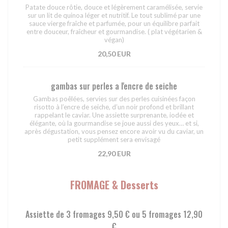
Patate douce rôtie, douce et légèrement caramélisée, servie
sur un lit de quinoa léger et nutritif. Le tout sublimé par une
sauce vierge fraîche et parfumée, pour un équilibre parfait
entre douceur, fraîcheur et gourmandise. ( plat végétarien &
végan)
20,50 EUR
gambas sur perles a l'encre de seiche
Gambas poêlées, servies sur des perles cuisinées façon
risotto à l’encre de seiche, d’un noir profond et brillant
rappelant le caviar. Une assiette surprenante, iodée et
élégante, où la gourmandise se joue aussi des yeux… et si,
après dégustation, vous pensez encore avoir vu du caviar, un
petit supplément sera envisagé
22,90 EUR
FROMAGE & Desserts
Assiette de 3 fromages 9,50 € ou 5 fromages 12,90
€