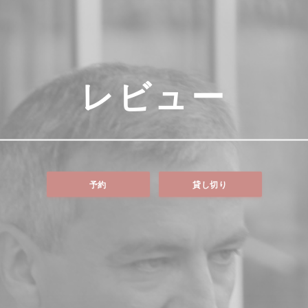
レビュー
予約
貸し切り