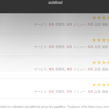
undefined
サービス
:
5
/5
雰囲気
:
5
/5
メニュー
:
5
/5
品質-価格
サービス
:
5
/5
雰囲気
:
5
/5
メニュー
:
5
/5
品質-価格
サービス
:
4
/5
雰囲気
:
4
/5
メニュー
:
5
/5
品質-価格
サービス
:
5
/5
雰囲気
:
5
/5
メニュー
:
5
/5
品質-価格
érience culinaire excellente pour les papilles. Toujours très bien reçu, no