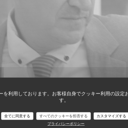
ーを利用しております。お客様自身でクッキー利用の設定
す。
全てに同意する
すべてのクッキーを拒否する
カスタマイズする
顧客の評価
プライバシーポリシー