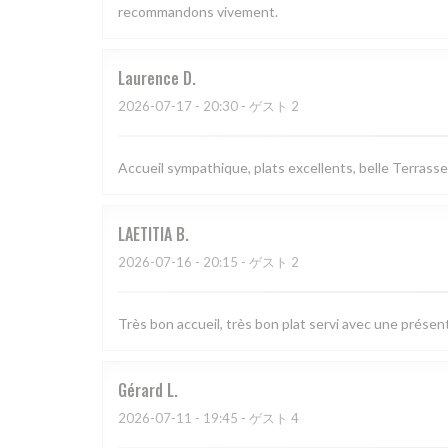
recommandons vivement.
Laurence
D
2026-07-17
- 20:30 - ゲスト 2
Accueil sympathique, plats excellents, belle Terrasse
LAETITIA
B
2026-07-16
- 20:15 - ゲスト 2
Très bon accueil, très bon plat servi avec une présen
Gérard
L
2026-07-11
- 19:45 - ゲスト 4