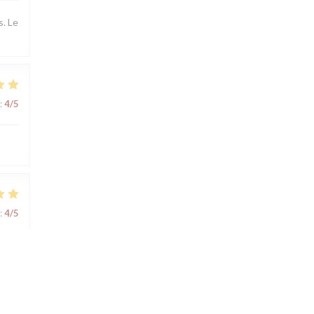
s. Le
:
4
/5
:
4
/5
:
4
/5