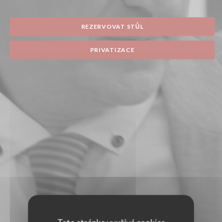
REZERVOVAT STŮL
PRIVATIZACE