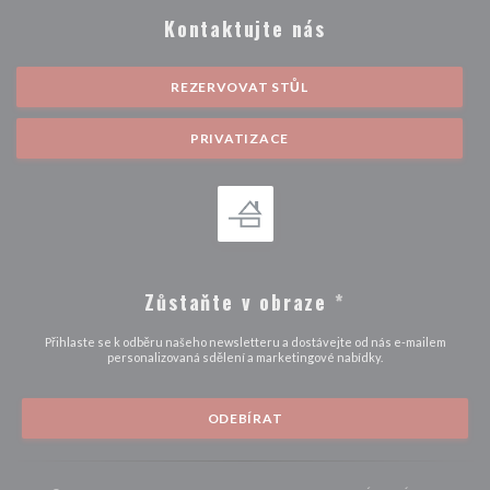
Kontaktujte nás
REZERVOVAT STŮL
PRIVATIZACE
Zůstaňte v obraze
*
Přihlaste se k odběru našeho newsletteru a dostávejte od nás e-mailem
personalizovaná sdělení a marketingové nabídky.
ODEBÍRAT