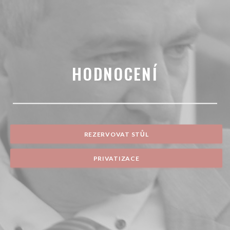
HODNOCENÍ
REZERVOVAT STŮL
PRIVATIZACE