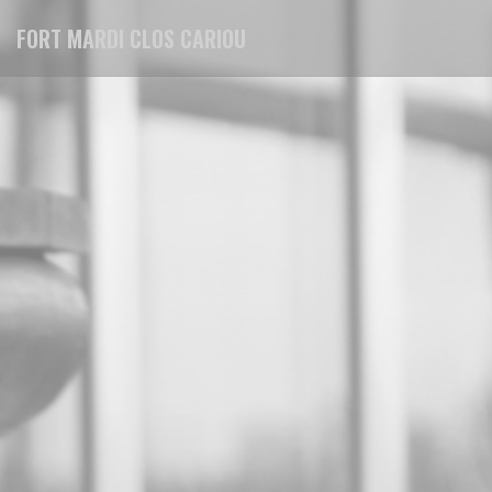
Panel pro správu cookies
FORT MARDI CLOS CARIOU