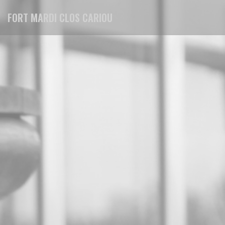
Panel pro správu cookies
FORT MARDI CLOS CARIOU