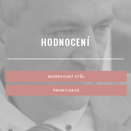
HODNOCENÍ
REZERVOVAT STŮL
PRIVATIZACE