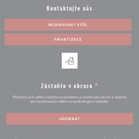
Kontaktujte nás
REZERVOVAT STŮL
PRIVATIZACE
Zůstaňte v obraze
*
Přihlaste se k odběru našeho newsletteru a dostávejte od nás e-mailem
personalizovaná sdělení a marketingové nabídky.
ODEBÍRAT