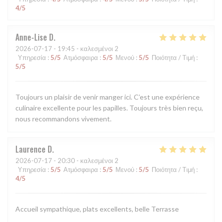
4
/5
Anne-Lise
D
2026-07-17
- 19:45 - καλεσμένοι 2
Υπηρεσία
:
5
/5
Ατμόσφαιρα
:
5
/5
Μενού
:
5
/5
Ποιότητα / Τιμή
:
5
/5
Toujours un plaisir de venir manger ici. C’est une expérience
culinaire excellente pour les papilles. Toujours très bien reçu,
nous recommandons vivement.
Laurence
D
2026-07-17
- 20:30 - καλεσμένοι 2
Υπηρεσία
:
5
/5
Ατμόσφαιρα
:
5
/5
Μενού
:
5
/5
Ποιότητα / Τιμή
:
4
/5
Accueil sympathique, plats excellents, belle Terrasse