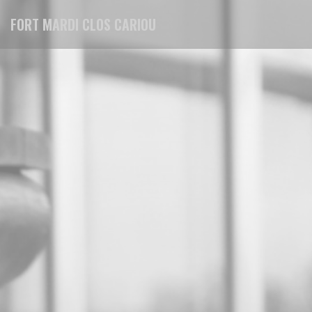
Πίνακας διαχείρισης "Μπισκότων" (Cookies)
FORT MARDI CLOS CARIOU