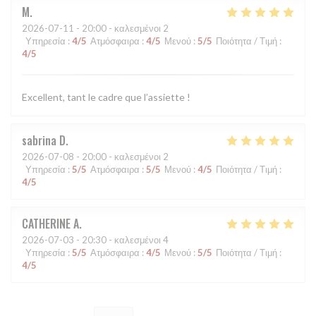
M
2026-07-11
- 20:00 - καλεσμένοι 2
Υπηρεσία
:
4
/5
Ατμόσφαιρα
:
4
/5
Μενού
:
5
/5
Ποιότητα / Τιμή
:
4
/5
Excellent, tant le cadre que l’assiette !
sabrina
D
2026-07-08
- 20:00 - καλεσμένοι 2
Υπηρεσία
:
5
/5
Ατμόσφαιρα
:
5
/5
Μενού
:
4
/5
Ποιότητα / Τιμή
:
4
/5
CATHERINE
A
2026-07-03
- 20:30 - καλεσμένοι 4
Υπηρεσία
:
5
/5
Ατμόσφαιρα
:
4
/5
Μενού
:
5
/5
Ποιότητα / Τιμή
:
4
/5