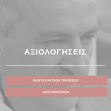
ΑΞΙΟΛΟΓΉΣΕΙΣ
ΚΆΝΤΕ ΚΡΆΤΗΣΗ ΤΡΑΠΕΖΙΟΎ
ΙΔΙΩΤΙΚΟΠΟΊΗΣΗ