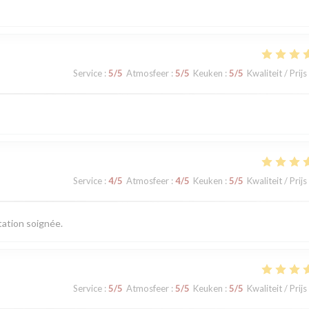
Service
:
5
/5
Atmosfeer
:
5
/5
Keuken
:
5
/5
Kwaliteit / Prijs
Service
:
4
/5
Atmosfeer
:
4
/5
Keuken
:
5
/5
Kwaliteit / Prijs
tation soignée.
Service
:
5
/5
Atmosfeer
:
5
/5
Keuken
:
5
/5
Kwaliteit / Prijs