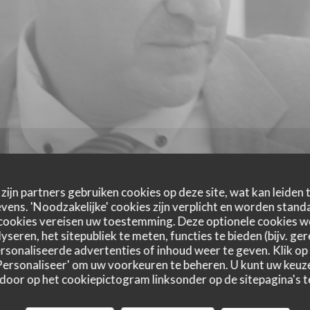
zijn partners gebruiken cookies op deze site, wat kan leiden
ens. 'Noodzakelijke' cookies zijn verplicht en worden standa
cookies vereisen uw toestemming. Deze optionele cookies 
yseren, het sitepubliek te meten, functies te bieden (bijv. ge
sonaliseerde advertenties of inhoud weer te geven. Klik op '
 'Personaliseer' om uw voorkeuren te beheren. U kunt uw keu
 door op het cookiepictogram linksonder op de sitepagina's te
astbeoordelingen