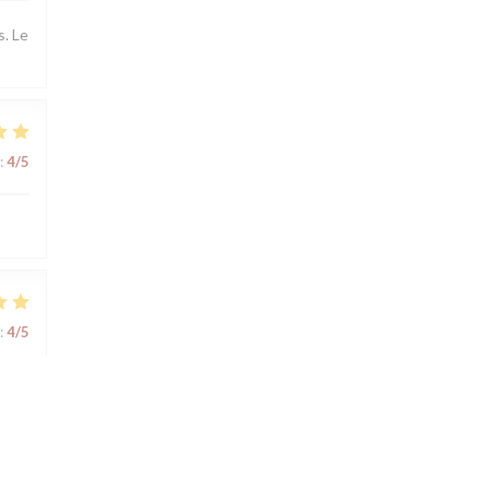
s. Le
:
4
/5
:
4
/5
:
4
/5