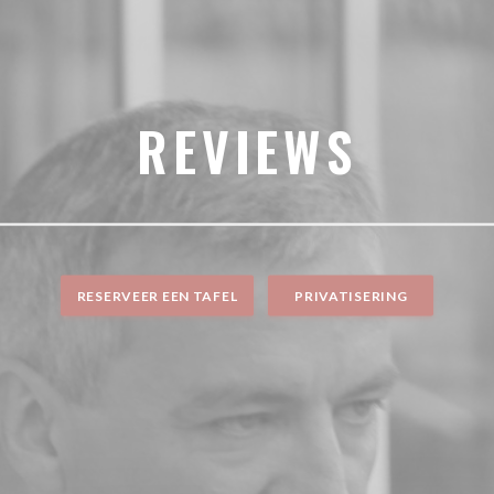
REVIEWS
RESERVEER EEN TAFEL
PRIVATISERING