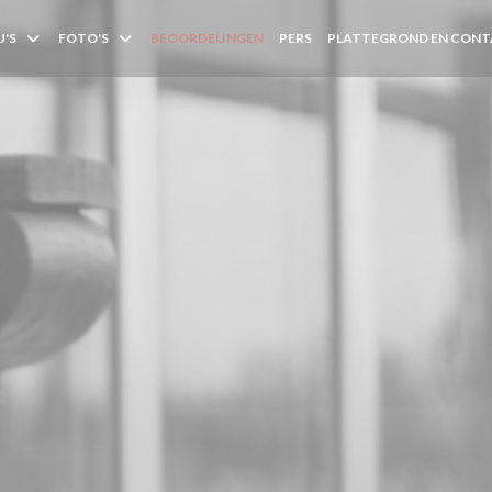
'S
FOTO'S
BEOORDELINGEN
PERS
PLATTEGROND EN CON