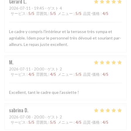
Gérard
L
2026-07-11
- 19:45 - ゲスト 4
サービス
:
5
/5
雰囲気
:
5
/5
メニュー
:
5
/5
品質-価格
:
4
/5
Le cadre y compris l'intérieur et la terrasse très sympa et
agréable. Idem pour le personnel très dévoué et souriant par-
ailleurs. Le repas juste excellent.
M
2026-07-11
- 20:00 - ゲスト 2
サービス
:
4
/5
雰囲気
:
4
/5
メニュー
:
5
/5
品質-価格
:
4
/5
Excellent, tant le cadre que l’assiette !
sabrina
D
2026-07-08
- 20:00 - ゲスト 2
サービス
:
5
/5
雰囲気
:
5
/5
メニュー
:
4
/5
品質-価格
:
4
/5