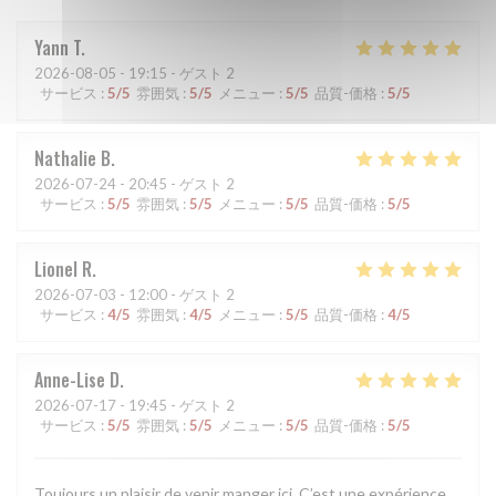
Yann
T
2026-08-05
- 19:15 - ゲスト 2
サービス
:
5
/5
雰囲気
:
5
/5
メニュー
:
5
/5
品質-価格
:
5
/5
Nathalie
B
2026-07-24
- 20:45 - ゲスト 2
サービス
:
5
/5
雰囲気
:
5
/5
メニュー
:
5
/5
品質-価格
:
5
/5
Lionel
R
2026-07-03
- 12:00 - ゲスト 2
サービス
:
4
/5
雰囲気
:
4
/5
メニュー
:
5
/5
品質-価格
:
4
/5
Anne-Lise
D
2026-07-17
- 19:45 - ゲスト 2
サービス
:
5
/5
雰囲気
:
5
/5
メニュー
:
5
/5
品質-価格
:
5
/5
Toujours un plaisir de venir manger ici. C’est une expérience