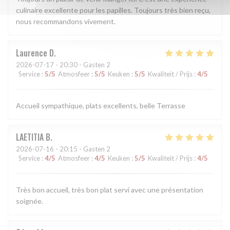
culinaire excellente pour les papilles. Toujours très bien reçu,
nous recommandons vivement.
Laurence
D
2026-07-17
- 20:30 - Gasten 2
Service
:
5
/5
Atmosfeer
:
5
/5
Keuken
:
5
/5
Kwaliteit / Prijs
:
4
/5
Accueil sympathique, plats excellents, belle Terrasse
LAETITIA
B
2026-07-16
- 20:15 - Gasten 2
Service
:
4
/5
Atmosfeer
:
4
/5
Keuken
:
5
/5
Kwaliteit / Prijs
:
4
/5
Très bon accueil, très bon plat servi avec une présentation
soignée.