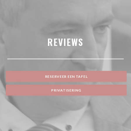
REVIEWS
RESERVEER EEN TAFEL
PRIVATISERING