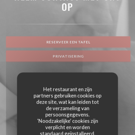
OP
RESERVEER EEN TAFEL
PRIVATISERING
Het restaurant en zijn
partners gebruiken cookies op
deze site, wat kan leiden tot
de verzameling van
persoonsgegevens.
'Noodzakelijke' cookies zijn
verplicht en worden
standaard geïnstalleerd.