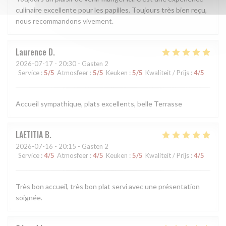
culinaire excellente pour les papilles. Toujours très bien reçu,
nous recommandons vivement.
Laurence
D
2026-07-17
- 20:30 - Gasten 2
Service
:
5
/5
Atmosfeer
:
5
/5
Keuken
:
5
/5
Kwaliteit / Prijs
:
4
/5
Accueil sympathique, plats excellents, belle Terrasse
LAETITIA
B
2026-07-16
- 20:15 - Gasten 2
Service
:
4
/5
Atmosfeer
:
4
/5
Keuken
:
5
/5
Kwaliteit / Prijs
:
4
/5
Très bon accueil, très bon plat servi avec une présentation
soignée.