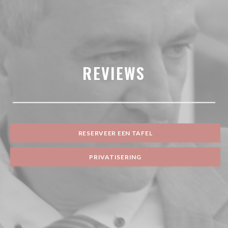
REVIEWS
RESERVEER EEN TAFEL
PRIVATISERING