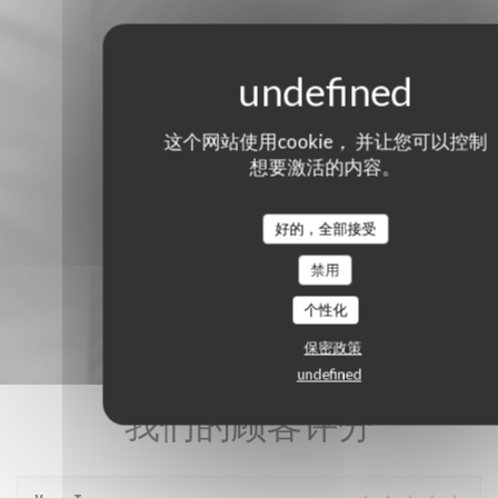
这个网站使用cookie， 并让您可以控制
想要激活的内容。
好的，全部接受
禁用
个性化
保密政策
undefined
我们的顾客评分