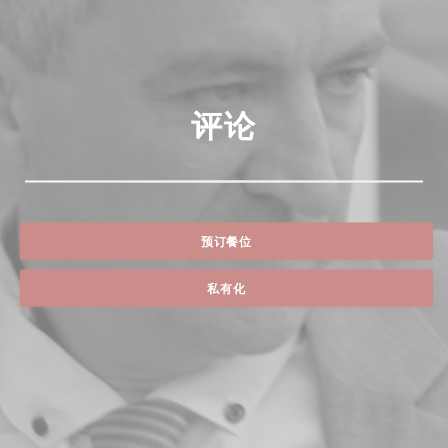
评论
预订餐位
私有化