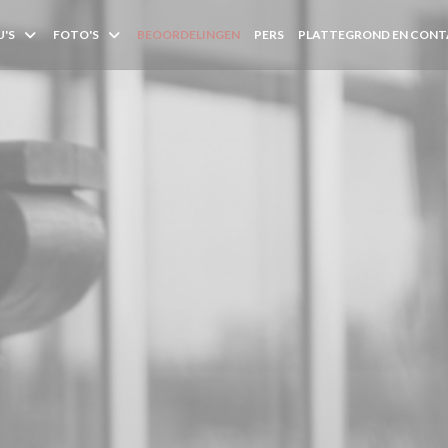
'S
FOTO'S
BEOORDELINGEN
PERS
PLATTEGROND EN CON