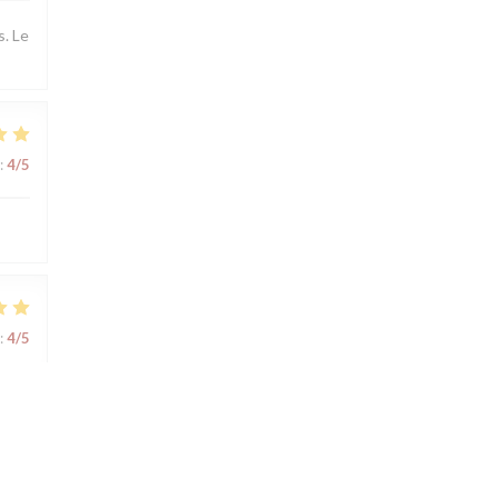
s. Le
:
4
/5
:
4
/5
:
4
/5