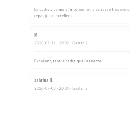
Le cadre y compris l'intérieur et la terrasse très sym
repas juste excellent.
M
2026-07-11
- 20:00 - Gasten 2
Excellent, tant le cadre que l’assiette !
sabrina
D
2026-07-08
- 20:00 - Gasten 2
CATHERINE
A
2026-07-03
- 20:30 - Gasten 4