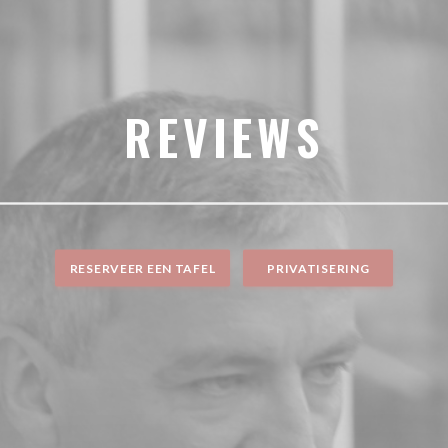
REVIEWS
RESERVEER EEN TAFEL
PRIVATISERING