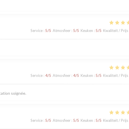
Service
:
5
/5
Atmosfeer
:
5
/5
Keuken
:
5
/5
Kwaliteit / Prijs
Service
:
4
/5
Atmosfeer
:
4
/5
Keuken
:
5
/5
Kwaliteit / Prijs
tation soignée.
Service
:
5
/5
Atmosfeer
:
5
/5
Keuken
:
5
/5
Kwaliteit / Prijs