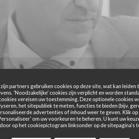
zijn partners gebruiken cookies op deze site, wat kan leiden
ens. 'Noodzakelijke' cookies zijn verplicht en worden standa
cookies vereisen uw toestemming. Deze optionele cookies 
yseren, het sitepubliek te meten, functies te bieden (bijv. ge
sonaliseerde advertenties of inhoud weer te geven. Klik op '
 'Personaliseer' om uw voorkeuren te beheren. U kunt uw keu
 door op het cookiepictogram linksonder op de sitepagina's te
astbeoordelingen