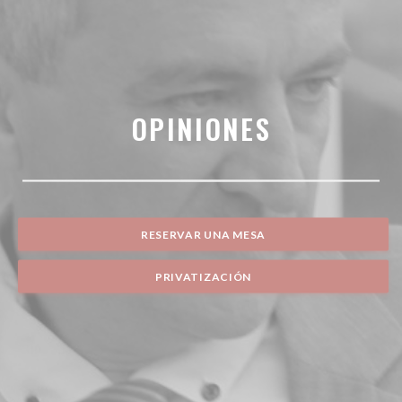
OPINIONES
RESERVAR UNA MESA
PRIVATIZACIÓN